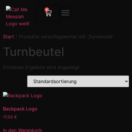
0
Start
/ Produkte verschlagwortet mit „Turnbeutel“
Turnbeutel
Einzelnes Ergebnis wird angezeigt
Backpack Logo
17,00
€
In den Warenkorb