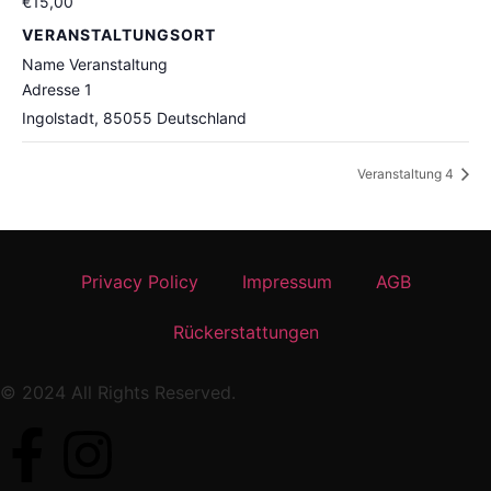
€15,00
VERANSTALTUNGSORT
Name Veranstaltung
Adresse 1
Ingolstadt
,
85055
Deutschland
Veranstaltung 4
Privacy Policy
Impressum
AGB
Rückerstattungen
© 2024 All Rights Reserved.