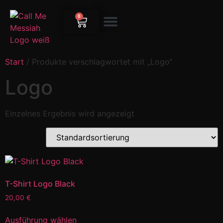
0
Start
/ Produkte verschlagwortet mit „Logo“
Logo
Einzelnes Ergebnis wird angezeigt
T-Shirt Logo Black
20,00
€
Ausführung wählen